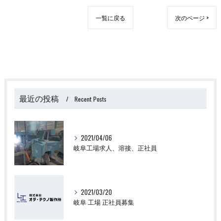
一覧に戻る
次のページ >
最近の投稿
Recent Posts
2021/04/06
岐阜工場求人、溶接、正社員
2021/03/20
岐阜 工場 正社員募集