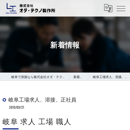
新着情報
岐阜で溶接なら株式会社オダ・テクノ製作所
新着情報
岐阜工場求人、溶接、正社員
岐阜工場求人、溶接、正社員
2019/09/21
岐阜 求人 工場 職人