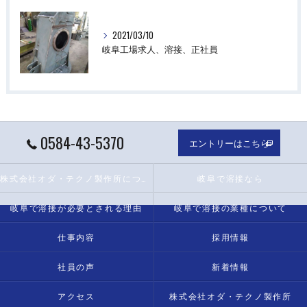
2021/03/10
岐阜工場求人、溶接、正社員
0584-43-5370
エントリーはこちら
株式会社オダ・テクノ製作所について
岐阜で溶接なら
岐阜で溶接が必要とされる理由
岐阜で溶接の業種について
仕事内容
採用情報
社員の声
新着情報
アクセス
株式会社オダ・テクノ製作所