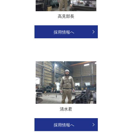
高見部長
採用情報へ
清水君
採用情報へ