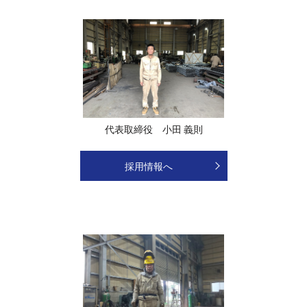
代表取締役 小田 義則
採用情報へ