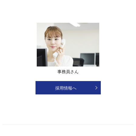
事務員さん
採用情報へ