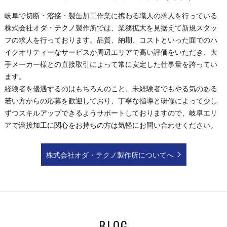
岐阜で切断・溶接・製缶加工作業に携わる職人の求人を行っている
株式会社オダ・テクノ製作所では、業務拡大を見据えて新規スタッ
フの求人を行っております。品質、納期、コストといった面でのハ
イクオリティーなサービスが周辺エリアで高い評価をいただき、大
手メーカー様との直接取引によって常に安定した仕事量を誇ってい
ます。
経験者を優遇するのはもちろんのこと、未経験者でもやる気のある
若い方からの応募を歓迎しており、丁寧な指導と研修によって少し
ずつスキルアップできるようサポートしておりますので、岐阜エリ
アで溶接加工に関心をお持ちの方は気軽にお問い合わせください。
株式会社オダ・テクノ製作所についてへ
BLOG