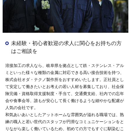
未経験・初心者歓迎の求人に関心をお持ちの方
はご相談を
溶接加工の求人なら、岐阜県を拠点として鉄・ステンレス・アル
ミといった様々な種類の金属に対応できる高い接合技術を持つ、
株式会社オダ・テクノ製作所をおすすめいたします。正社員とし
て安定して働きたいとお考えの若い人材を募集しており、社会保
険完備・資格取得支援制度・手当て、交通費支給、社内での忘年
会や食事会等、誰もが安心して長く働けるような細やかな配慮が
人気の会社です。
和気あいあいとしたアットホームな雰囲気が溢れる職場では、熟
練の職人と若い世代のスタッフが円滑なコミュニケーションをと
りながら楽しく働いているため、初めての方でもすぐに馴染むこ