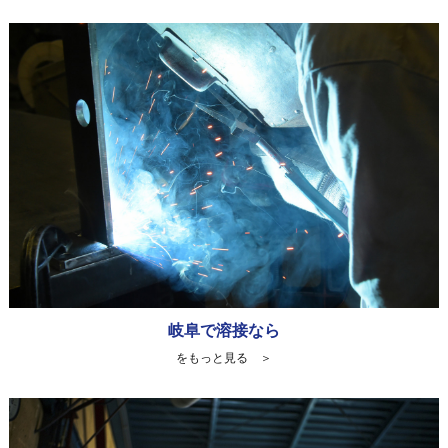
岐阜で溶接なら
をもっと見る ＞