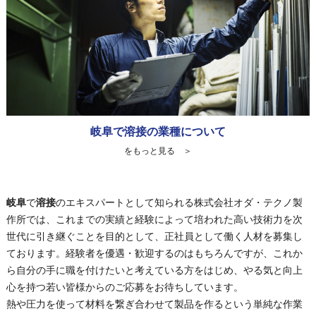
岐阜で溶接の業種について
をもっと見る ＞
岐阜
で
溶接
のエキスパートとして知られる株式会社オダ・テクノ製
作所では、これまでの実績と経験によって培われた高い技術力を次
世代に引き継ぐことを目的として、正社員として働く人材を募集し
ております。経験者を優遇・歓迎するのはもちろんですが、これか
ら自分の手に職を付けたいと考えている方をはじめ、やる気と向上
心を持つ若い皆様からのご応募をお待ちしています。
熱や圧力を使って材料を繋ぎ合わせて製品を作るという単純な作業