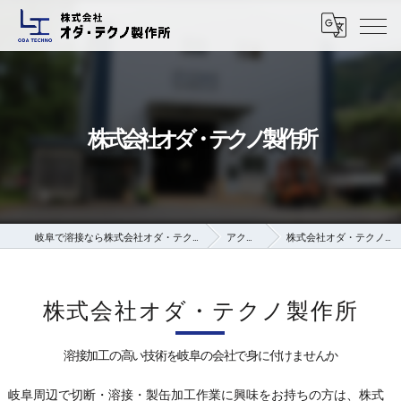
株式会社オダ・テクノ製作所
岐阜で溶接なら株式会社オダ・テクノ製作所
アクセス
株式会社オダ・テクノ製作所
株式会社オダ・テクノ製作所
溶接加工の高い技術を岐阜の会社で身に付けませんか
岐阜周辺で切断・溶接・製缶加工作業に興味をお持ちの方は、株式