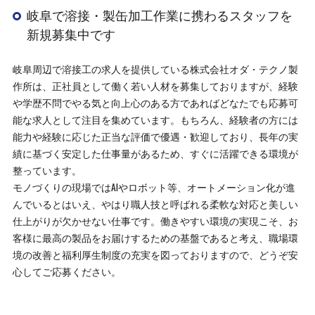
岐阜で溶接・製缶加工作業に携わるスタッフを
新規募集中です
岐阜周辺で溶接工の求人を提供している株式会社オダ・テクノ製
作所は、正社員として働く若い人材を募集しておりますが、経験
や学歴不問でやる気と向上心のある方であればどなたでも応募可
能な求人として注目を集めています。もちろん、経験者の方には
能力や経験に応じた正当な評価で優遇・歓迎しており、長年の実
績に基づく安定した仕事量があるため、すぐに活躍できる環境が
整っています。
モノづくりの現場ではAIやロボット等、オートメーション化が進
んでいるとはいえ、やはり職人技と呼ばれる柔軟な対応と美しい
仕上がりが欠かせない仕事です。働きやすい環境の実現こそ、お
客様に最高の製品をお届けするための基盤であると考え、職場環
境の改善と福利厚生制度の充実を図っておりますので、どうぞ安
心してご応募ください。