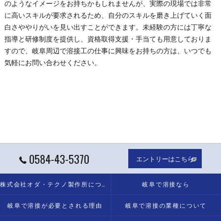
のようなイメージをお持ちかもしれませんが、実際の現場では非常
に高いスキルが要求されるため、自分のスキルを磨き上げていく面
白さややりがいを見い出すことができます。未経験の方には丁寧な
指導と研修制度を提供し、資格取得支援・手当ても用意しておりま
すので、
岐阜
周辺で
溶接
工の仕事に興味をお持ちの方は、いつでも
気軽にお問い合わせください。
0584-43-5370
エントリーはこちら
株式会社オダ・テクノ製作所について
岐阜で溶接なら
岐阜で溶接が必要とされる理由
岐阜で溶接の業種について