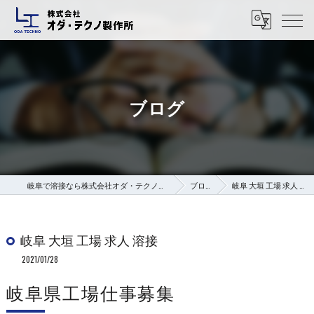
ブログ
岐阜で溶接なら株式会社オダ・テクノ製作所
ブログ
岐阜 大垣 工場 求人 溶接
岐阜 大垣 工場 求人 溶接
2021/01/28
岐阜県工場仕事募集