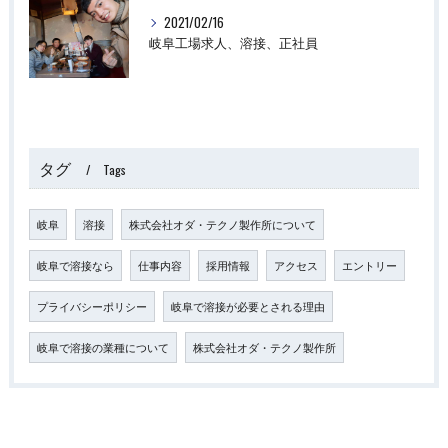
2021/02/16
岐阜工場求人、溶接、正社員
タグ
Tags
岐阜
溶接
株式会社オダ・テクノ製作所について
岐阜で溶接なら
仕事内容
採用情報
アクセス
エントリー
プライバシーポリシー
岐阜で溶接が必要とされる理由
岐阜で溶接の業種について
株式会社オダ・テクノ製作所