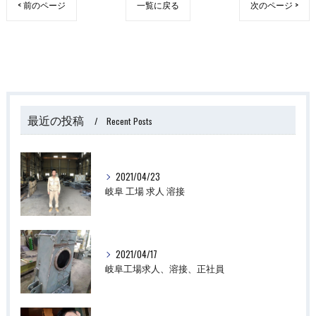
< 前のページ
一覧に戻る
次のページ >
最近の投稿
Recent Posts
2021/04/23
岐阜 工場 求人 溶接
2021/04/17
岐阜工場求人、溶接、正社員