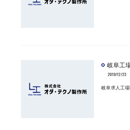
岐阜工
2019/12/23
岐阜求人工場