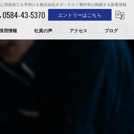
点に溶接加工を手掛ける株式会社オダ・テクノ製作所が掲載する新着情報
0584-43-5370
エントリーはこちら
採用情報
社員の声
アクセス
ブログ