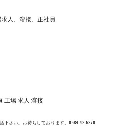
場求人、溶接、正社員
垣 工場 求人 溶接
下さい。お待ちしております。0584-43-5370