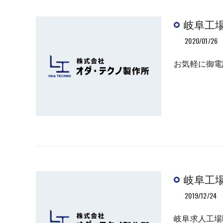
岐阜工
2020/01/26
お気軽に御電話下
岐阜工
2019/12/24
岐阜求人工場