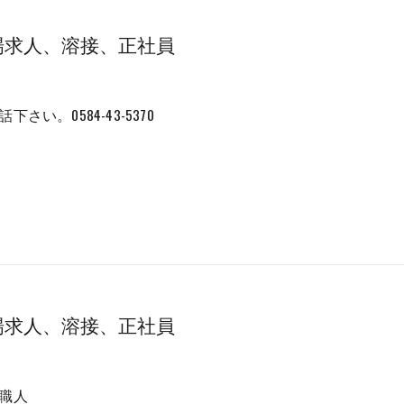
場求人、溶接、正社員
さい。0584-43-5370
場求人、溶接、正社員
職人