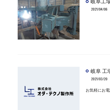
岐阜工
2021/04/06
岐阜 工
2021/03/20
お気軽にお電話下