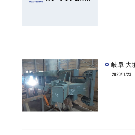
岐阜 大
2020/11/23