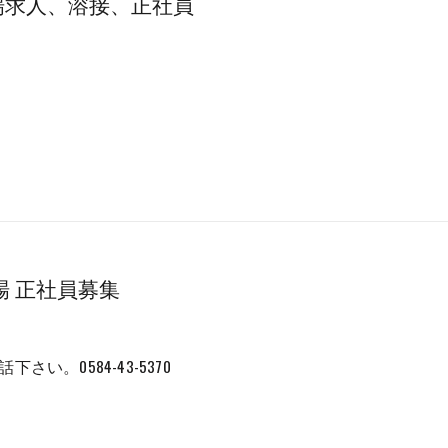
場求人、溶接、正社員
場 正社員募集
さい。0584-43-5370