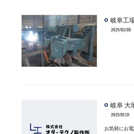
岐阜工
2021/03/09
岐阜 大
2021/01/21
お気軽にお電話