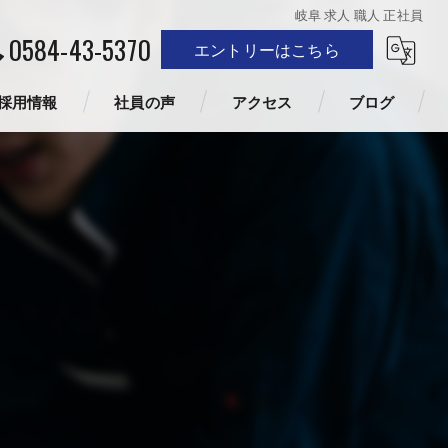
岐阜 求人 職人 正社員
0584-43-5370
エントリーはこちら
採用情報
社員の声
アクセス
ブログ