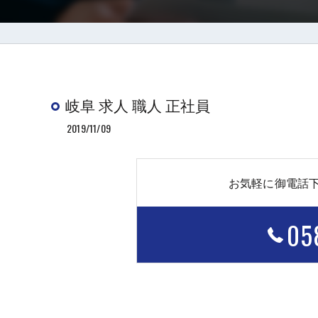
岐阜 求人 職人 正社員
2019/11/09
お気軽に御電話
05