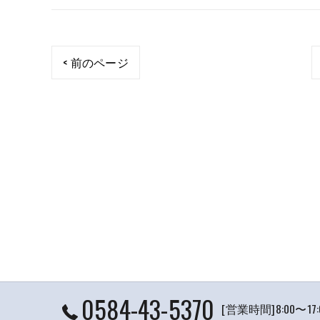
< 前のページ
0584-43-5370
[営業時間]8:00〜1