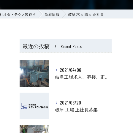
社オダ・テクノ製作所
新着情報
岐阜 求人 職人 正社員
最近の投稿
Recent Posts
2021/04/06
岐阜工場求人、溶接、正社員
2021/03/20
岐阜 工場 正社員募集