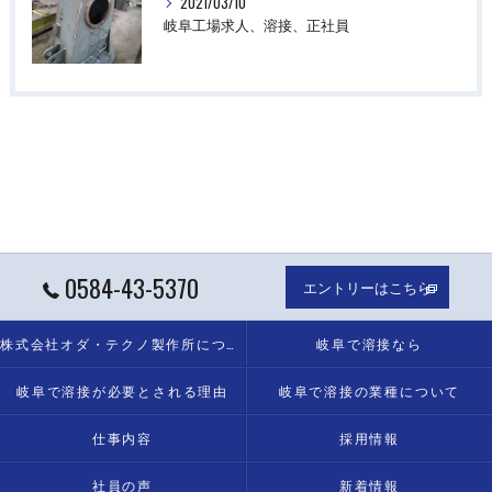
2021/03/10
岐阜工場求人、溶接、正社員
0584-43-5370
エントリーはこちら
株式会社オダ・テクノ製作所について
岐阜で溶接なら
岐阜で溶接が必要とされる理由
岐阜で溶接の業種について
仕事内容
採用情報
社員の声
新着情報