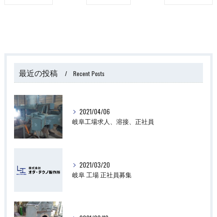
最近の投稿
Recent Posts
2021/04/06
岐阜工場求人、溶接、正社員
2021/03/20
岐阜 工場 正社員募集