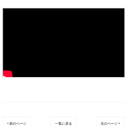
< 前のページ
一覧に戻る
次のページ >