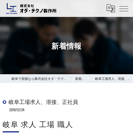
新着情報
岐阜で溶接なら株式会社オダ・テクノ製作所
新着情報
岐阜工場求人、溶接、正社員
岐阜工場求人、溶接、正社員
2019/12/24
岐阜 求人 工場 職人