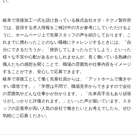
い。
岐阜で溶接加工一式を請け負っている株式会社オダ・テクノ製作所
では、提供する求人情報をご検討中の方が参考にしていただけるよ
うに、ホームページ上で先輩スタッフの声を紹介しております。こ
れまでに携わったことのない職種にチャレンジするときには、「自
分にできるだろうか」「挫折してしまったらどうしよう」といった
様々な不安や心配があるかもしれませんが、長く働いている熟練の
職人たちの感想を聞くことで、職場の雰囲気や仕事内容をイメージ
することができ、安心して応募できます。
岐阜で溶接工として働く先輩社員からは、「アットホームで働きや
すい環境です。」「学歴は不問で、職場見学からできますので会社
の雰囲気やどんな仕事かが分かります。」「出来高手当もあり頑張
りがしっかりと評価されます。」といった声が届いています。スタ
ッフの定着率が高い人気の会社で働きたいとお考えでしたら、ぜひ
気軽にご応募ください。