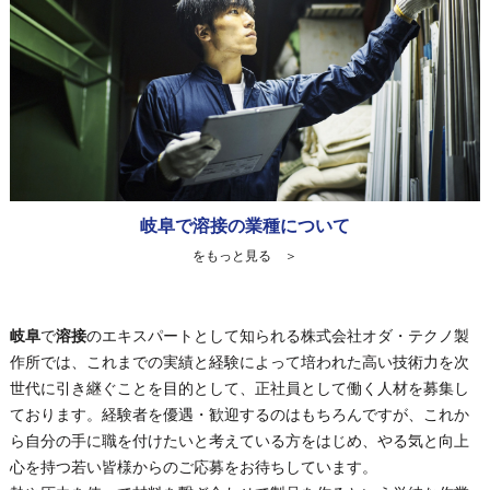
岐阜で溶接の業種について
をもっと見る ＞
岐阜
で
溶接
のエキスパートとして知られる株式会社オダ・テクノ製
作所では、これまでの実績と経験によって培われた高い技術力を次
世代に引き継ぐことを目的として、正社員として働く人材を募集し
ております。経験者を優遇・歓迎するのはもちろんですが、これか
ら自分の手に職を付けたいと考えている方をはじめ、やる気と向上
心を持つ若い皆様からのご応募をお待ちしています。