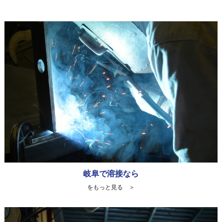
岐阜で溶接なら
をもっと見る ＞