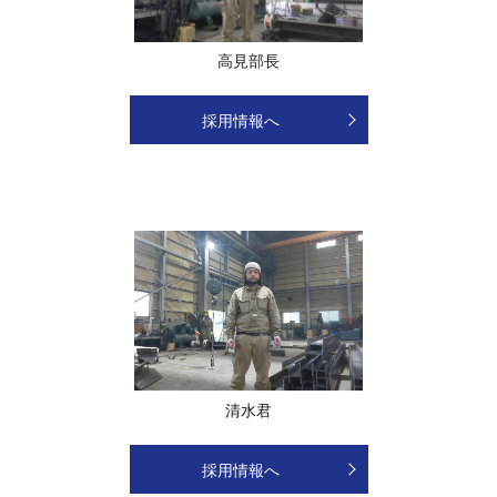
高見部長
採用情報へ
清水君
採用情報へ