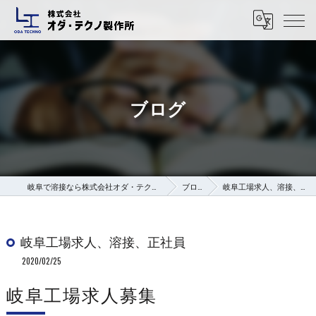
ブログ
岐阜で溶接なら株式会社オダ・テクノ製作所
ブログ
岐阜工場求人、溶接、正社員
岐阜工場求人、溶接、正社員
2020/02/25
岐阜工場求人募集