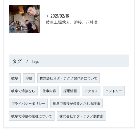
2021/02/16
岐阜工場求人、溶接、正社員
タグ
Tags
岐阜
溶接
株式会社オダ・テクノ製作所について
岐阜で溶接なら
仕事内容
採用情報
アクセス
エントリー
プライバシーポリシー
岐阜で溶接が必要とされる理由
岐阜で溶接の業種について
株式会社オダ・テクノ製作所