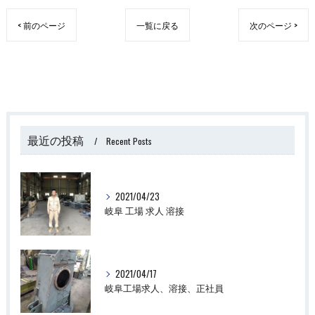
< 前のページ
一覧に戻る
次のページ >
最近の投稿
Recent Posts
2021/04/23
岐阜 工場 求人 溶接
2021/04/17
岐阜工場求人、溶接、正社員