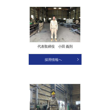
代表取締役 小田 義則
採用情報へ