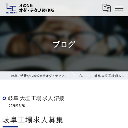
ブログ
岐阜で溶接なら株式会社オダ・テクノ製作所
ブログ
岐阜 大垣 工場 求人 溶接
岐阜 大垣 工場 求人 溶接
2020/02/26
岐阜工場求人募集