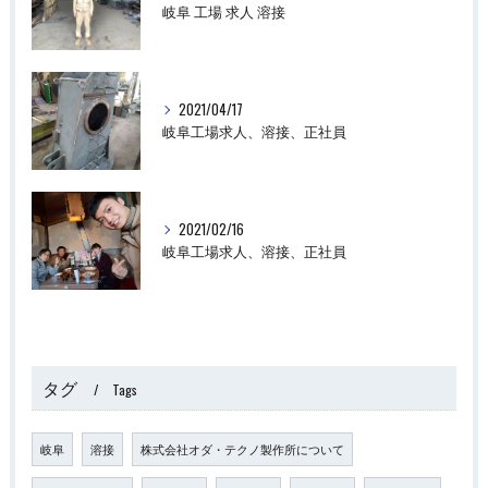
岐阜 工場 求人 溶接
2021/04/17
岐阜工場求人、溶接、正社員
2021/02/16
岐阜工場求人、溶接、正社員
タグ
Tags
岐阜
溶接
株式会社オダ・テクノ製作所について