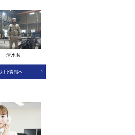
清水君
採用情報へ