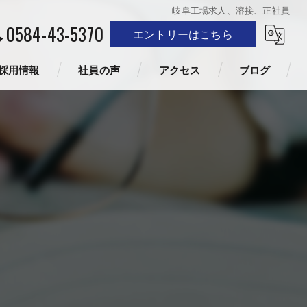
岐阜工場求人、溶接、正社員
0584-43-5370
エントリーはこちら
採用情報
社員の声
アクセス
ブログ