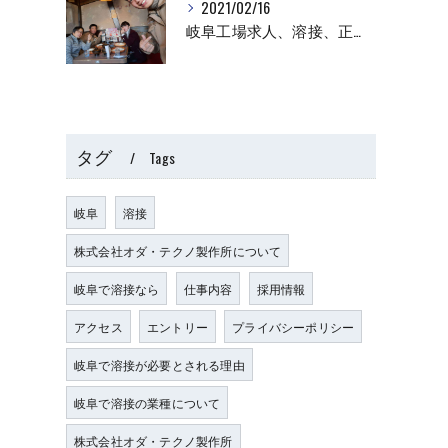
2021/02/16
岐阜工場求人、溶接、正社員
タグ
Tags
岐阜
溶接
株式会社オダ・テクノ製作所について
岐阜で溶接なら
仕事内容
採用情報
アクセス
エントリー
プライバシーポリシー
岐阜で溶接が必要とされる理由
岐阜で溶接の業種について
株式会社オダ・テクノ製作所