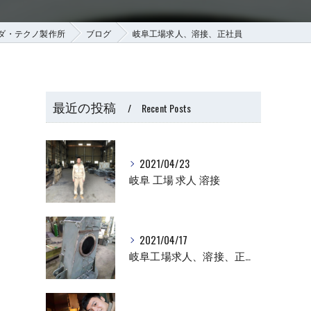
ダ・テクノ製作所
ブログ
岐阜工場求人、溶接、正社員
最近の投稿
Recent Posts
2021/04/23
岐阜 工場 求人 溶接
2021/04/17
岐阜工場求人、溶接、正社員