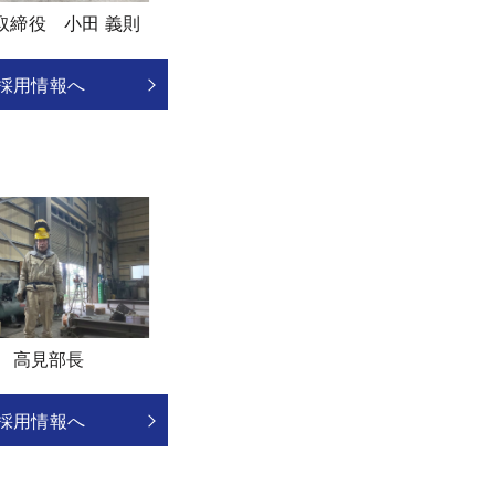
取締役 小田 義則
採用情報へ
高見部長
採用情報へ