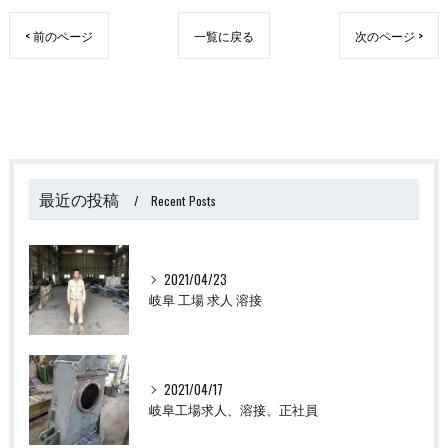
< 前のページ
一覧に戻る
次のページ >
最近の投稿
Recent Posts
2021/04/23
岐阜 工場 求人 溶接
2021/04/17
岐阜工場求人、溶接、正社員