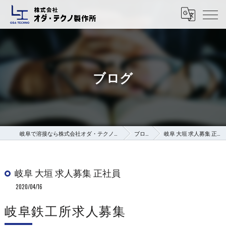
ブログ
岐阜で溶接なら株式会社オダ・テクノ製作所
ブログ
岐阜 大垣 求人募集 正社員
岐阜 大垣 求人募集 正社員
2020/04/16
岐阜鉄工所求人募集