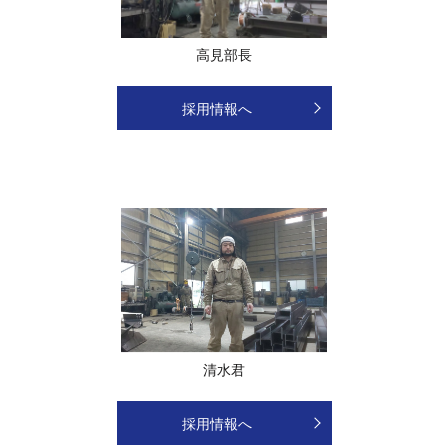
高見部長
採用情報へ
清水君
採用情報へ