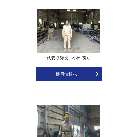
代表取締役 小田 義則
採用情報へ