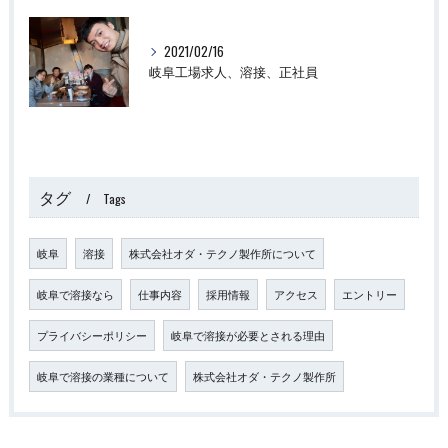
2021/02/16
岐阜工場求人、溶接、正社員
タグ
Tags
岐阜
溶接
株式会社オダ・テクノ製作所について
岐阜で溶接なら
仕事内容
採用情報
アクセス
エントリー
プライバシーポリシー
岐阜で溶接が必要とされる理由
岐阜で溶接の業種について
株式会社オダ・テクノ製作所