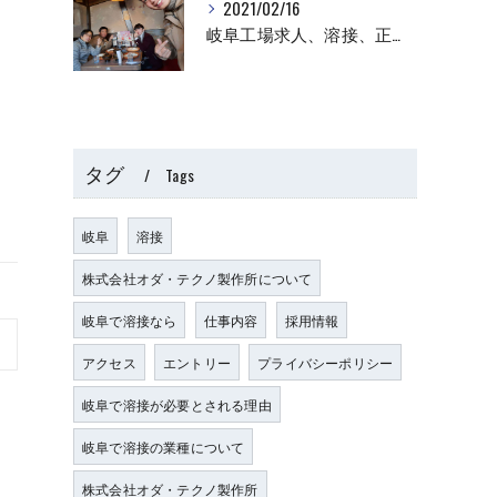
2021/02/16
岐阜工場求人、溶接、正社員
タグ
Tags
岐阜
溶接
株式会社オダ・テクノ製作所について
岐阜で溶接なら
仕事内容
採用情報
アクセス
エントリー
プライバシーポリシー
岐阜で溶接が必要とされる理由
岐阜で溶接の業種について
株式会社オダ・テクノ製作所