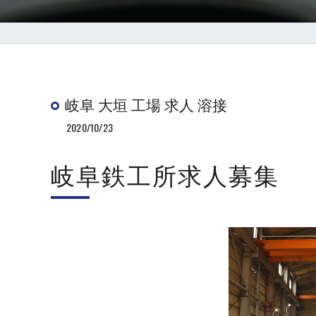
岐阜 大垣 工場 求人 溶接
2020/10/23
岐阜鉄工所求人募集