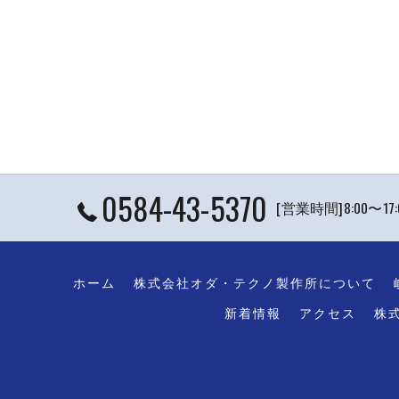
0584-43-5370
[営業時間]8:00〜1
ホーム
株式会社オダ・テクノ製作所について
新着情報
アクセス
株