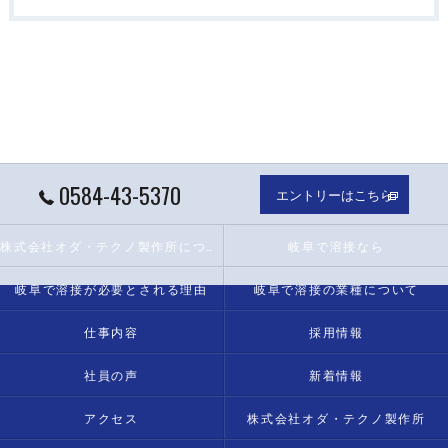
0584-43-5370
エントリーはこちら
株式会社オダ・テクノ製作所について
岐阜で溶接なら
岐阜で溶接が必要とされる理由
岐阜で溶接の業種について
仕事内容
採用情報
社員の声
新着情報
アクセス
株式会社オダ・テクノ製作所