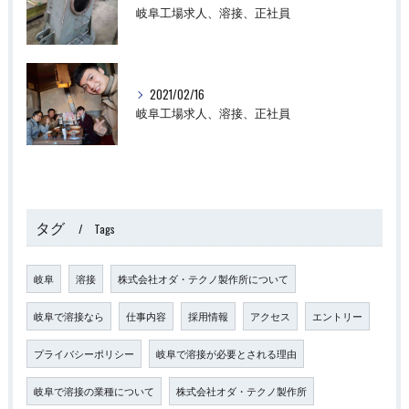
岐阜工場求人、溶接、正社員
2021/02/16
岐阜工場求人、溶接、正社員
タグ
Tags
岐阜
溶接
株式会社オダ・テクノ製作所について
岐阜で溶接なら
仕事内容
採用情報
アクセス
エントリー
プライバシーポリシー
岐阜で溶接が必要とされる理由
岐阜で溶接の業種について
株式会社オダ・テクノ製作所