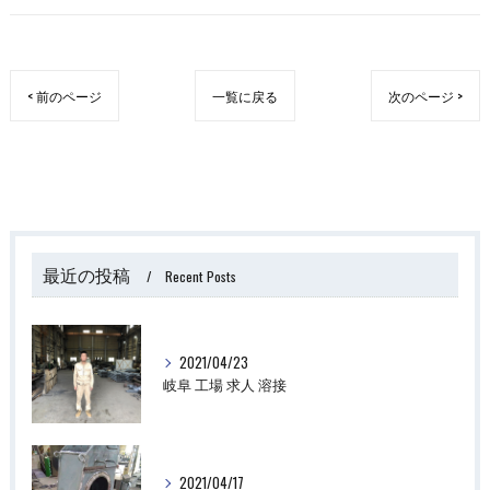
< 前のページ
一覧に戻る
次のページ >
最近の投稿
Recent Posts
2021/04/23
岐阜 工場 求人 溶接
2021/04/17