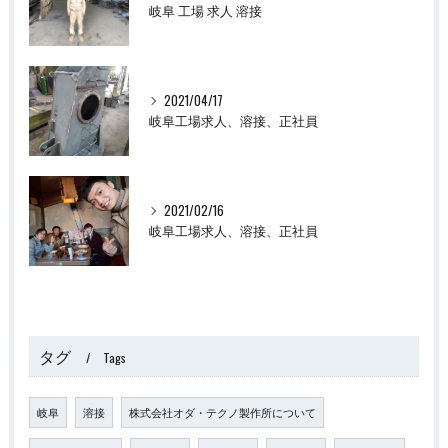
岐阜 工場 求人 溶接
2021/04/17
岐阜工場求人、溶接、正社員
2021/02/16
岐阜工場求人、溶接、正社員
タグ
Tags
岐阜
溶接
株式会社オダ・テクノ製作所について