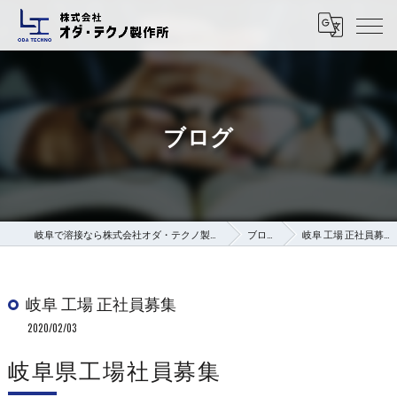
ブログ
岐阜で溶接なら株式会社オダ・テクノ製作所
ブログ
岐阜 工場 正社員募集
岐阜 工場 正社員募集
2020/02/03
岐阜県工場社員募集