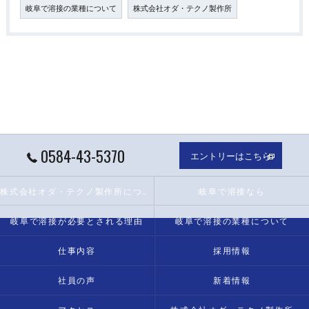
岐阜で溶接の業種について
株式会社オダ・テクノ製作所
0584-43-5370
エントリーはこちら
株式会社オダ・テクノ製作所について
岐阜で溶接なら
岐阜で溶接が必要とされる理由
岐阜で溶接の業種について
仕事内容
採用情報
社員の声
新着情報