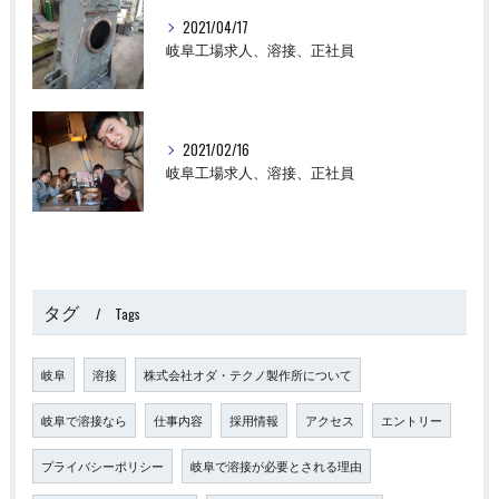
2021/04/17
岐阜工場求人、溶接、正社員
2021/02/16
岐阜工場求人、溶接、正社員
タグ
Tags
岐阜
溶接
株式会社オダ・テクノ製作所について
岐阜で溶接なら
仕事内容
採用情報
アクセス
エントリー
プライバシーポリシー
岐阜で溶接が必要とされる理由