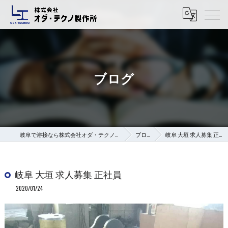
ブログ
岐阜で溶接なら株式会社オダ・テクノ製作所
ブログ
岐阜 大垣 求人募集 正社員
岐阜 大垣 求人募集 正社員
2020/01/24