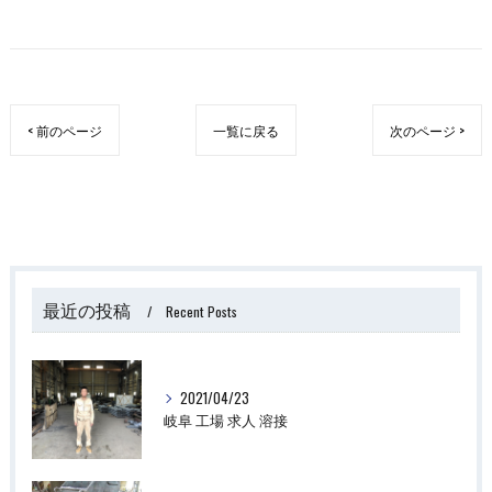
< 前のページ
一覧に戻る
次のページ >
最近の投稿
Recent Posts
2021/04/23
岐阜 工場 求人 溶接