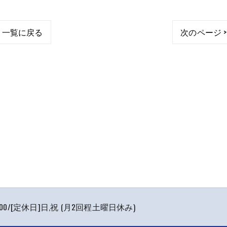
一覧に戻る
次のページ >
7:00/[定休日]日,祝 (月2回程土曜日休み)