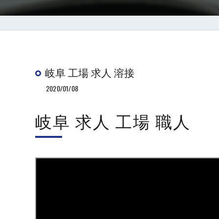
岐阜 工場 求人 溶接
2020/01/08
岐阜 求人 工場 職人