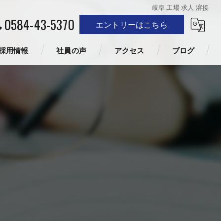
岐阜 工場 求人 溶接
0584-43-5370
エントリーはこちら
採用情報
社員の声
アクセス
ブログ