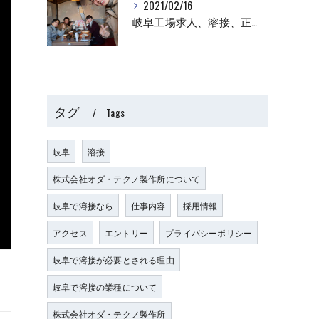
2021/02/16
岐阜工場求人、溶接、正社員
タグ
Tags
岐阜
溶接
株式会社オダ・テクノ製作所について
岐阜で溶接なら
仕事内容
採用情報
アクセス
エントリー
プライバシーポリシー
岐阜で溶接が必要とされる理由
岐阜で溶接の業種について
株式会社オダ・テクノ製作所