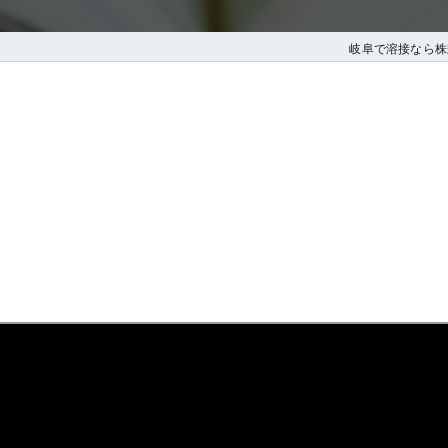
岐阜で溶接なら株