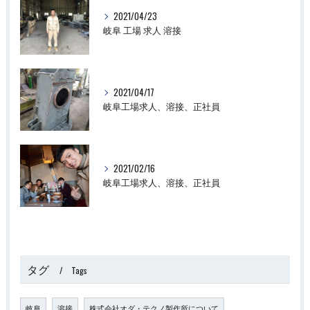
2021/04/23
岐阜 工場 求人 溶接
2021/04/17
岐阜工場求人、溶接、正社員
2021/02/16
岐阜工場求人、溶接、正社員
タグ
Tags
岐阜
溶接
株式会社オダ・テクノ製作所について