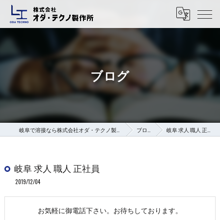
ブログ
岐阜で溶接なら株式会社オダ・テクノ製作所
ブログ
岐阜 求人 職人 正社員
岐阜 求人 職人 正社員
2019/12/04
お気軽に御電話下さい。お待ちしております。