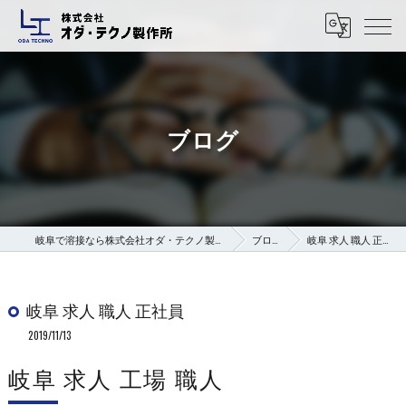
ブログ
岐阜で溶接なら株式会社オダ・テクノ製作所
ブログ
岐阜 求人 職人 正社員
岐阜 求人 職人 正社員
2019/11/13
岐阜 求人 工場 職人