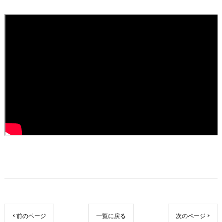
< 前のページ
一覧に戻る
次のページ >