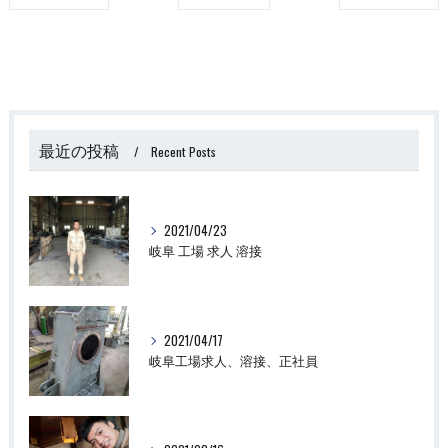
最近の投稿
Recent Posts
2021/04/23
岐阜 工場 求人 溶接
2021/04/17
岐阜工場求人、溶接、正社員