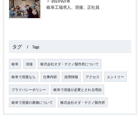
2021/02/16
岐阜工場求人、溶接、正社員
タグ
Tags
岐阜
溶接
株式会社オダ・テクノ製作所について
岐阜で溶接なら
仕事内容
採用情報
アクセス
エントリー
プライバシーポリシー
岐阜で溶接が必要とされる理由
岐阜で溶接の業種について
株式会社オダ・テクノ製作所