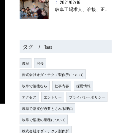
2021/02/16
岐阜工場求人、溶接、正社員
タグ
Tags
岐阜
溶接
株式会社オダ・テクノ製作所について
岐阜で溶接なら
仕事内容
採用情報
アクセス
エントリー
プライバシーポリシー
岐阜で溶接が必要とされる理由
岐阜で溶接の業種について
株式会社オダ・テクノ製作所