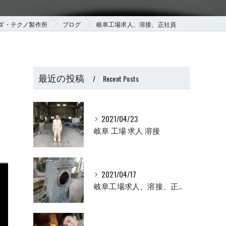
ダ・テクノ製作所
ブログ
岐阜工場求人、溶接、正社員
最近の投稿
Recent Posts
2021/04/23
岐阜 工場 求人 溶接
2021/04/17
岐阜工場求人、溶接、正社員