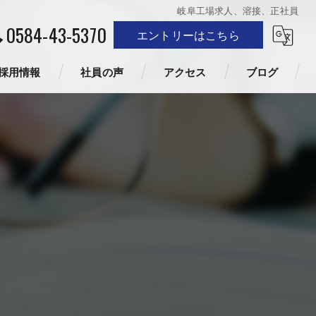
岐阜工場求人、溶接、正社員
0584-43-5370
エントリーはこちら
採用情報
社員の声
アクセス
ブログ