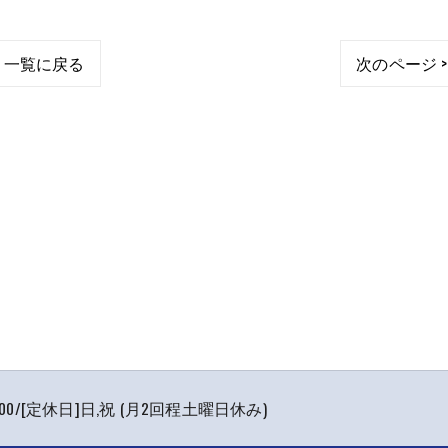
一覧に戻る
次のページ >
7:00/[定休日]日,祝 (月2回程土曜日休み)