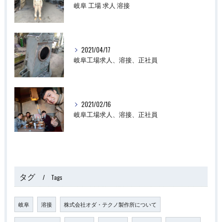
岐阜 工場 求人 溶接
2021/04/17
岐阜工場求人、溶接、正社員
2021/02/16
岐阜工場求人、溶接、正社員
タグ
Tags
岐阜
溶接
株式会社オダ・テクノ製作所について