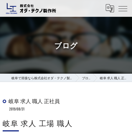
ブログ
岐阜で溶接なら株式会社オダ・テクノ製作所
ブログ
岐阜 求人 職人 正社員
岐阜 求人 職人 正社員
2019/08/31
岐阜 求人 工場 職人